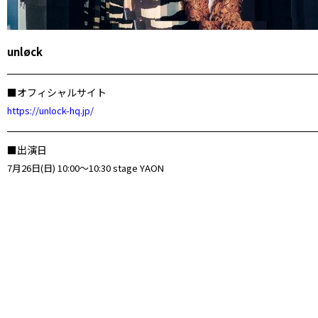
unløck
■オフィシャルサイト
https://unlock-hq.jp/
■出演日
7月26日(日) 10:00～10:30 stage YAON