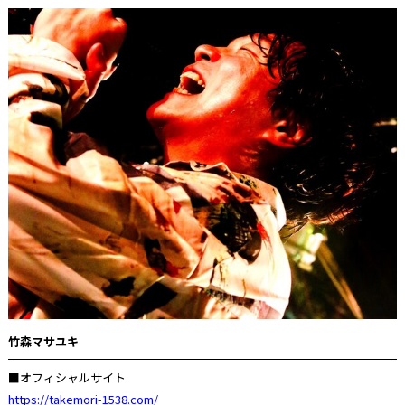
竹森マサユキ
■オフィシャルサイト
https://takemori-1538.com/