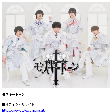
モスキートーン
■オフィシャルサイト
https://newstyle.co.jp/msqt/