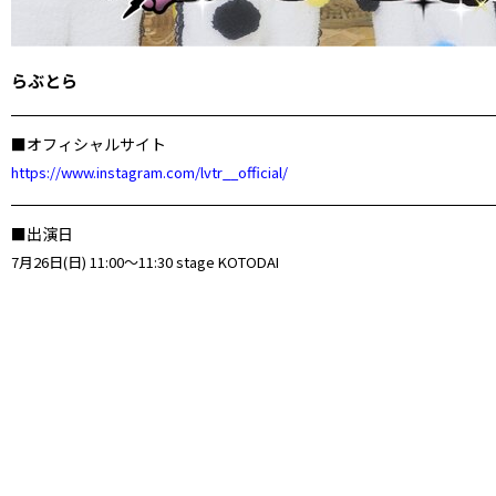
らぶとら
■オフィシャルサイト
https://www.instagram.com/lvtr__official/
■出演日
7月26日(日) 11:00～11:30 stage KOTODAI